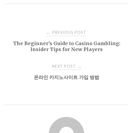
Post
PREVIOUS POST
←
The Beginner’s Guide to Casino Gambling:
navigation
Insider Tips for New Players
NEXT POST
→
온라인 카지노사이트 가입 방법