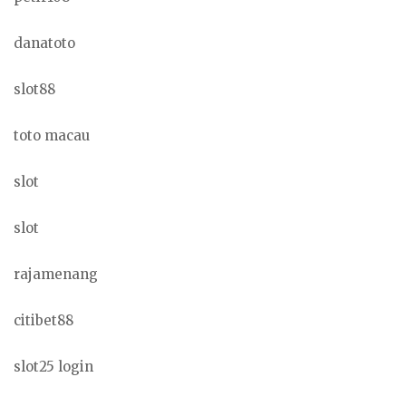
danatoto
slot88
toto macau
slot
slot
rajamenang
citibet88
slot25 login