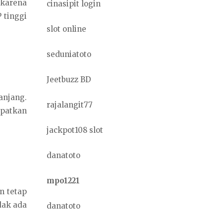
 karena
cinasipit login
 tinggi
slot online
seduniatoto
Jeetbuzz BD
anjang.
rajalangit77
apatkan
jackpot108 slot
danatoto
mpo1221
n tetap
dak ada
danatoto