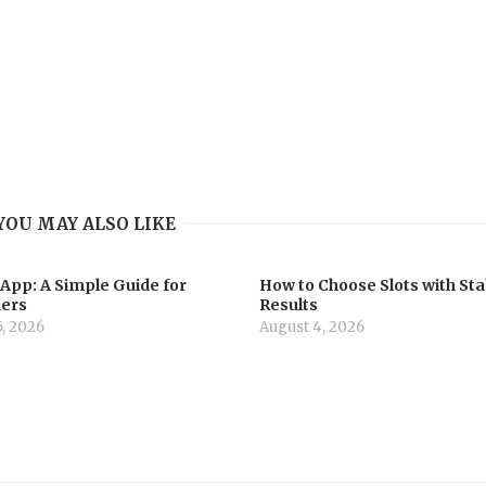
YOU MAY ALSO LIKE
 App: A Simple Guide for
How to Choose Slots with Sta
ers
Results
5, 2026
August 4, 2026