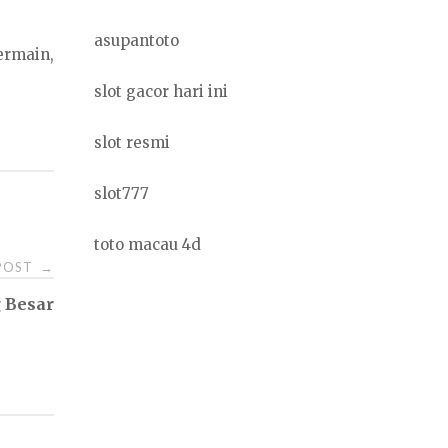
asupantoto
ermain,
slot gacor hari ini
slot resmi
slot777
toto macau 4d
 POST
→
 Besar