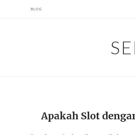
Skip
BLOG
to
content
SE
Apakah Slot denga