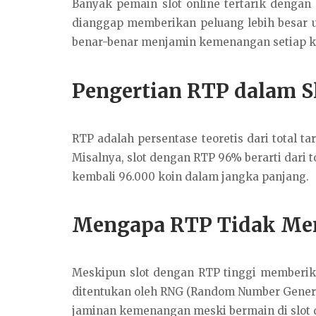
Banyak pemain slot online tertarik dengan 
dianggap memberikan peluang lebih besar 
benar-benar menjamin kemenangan setiap k
Pengertian RTP dalam Sl
RTP adalah persentase teoretis dari total 
Misalnya, slot dengan RTP 96% berarti dari 
kembali 96.000 koin dalam jangka panjang.
Mengapa RTP Tidak Me
Meskipun slot dengan RTP tinggi memberikan 
ditentukan oleh RNG (Random Number Generat
jaminan kemenangan meski bermain di slot 