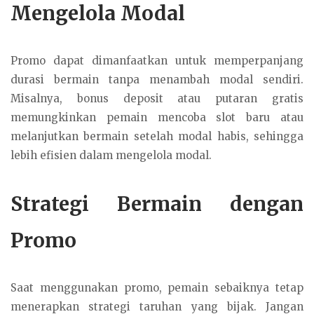
Mengelola Modal
Promo dapat dimanfaatkan untuk memperpanjang
durasi bermain tanpa menambah modal sendiri.
Misalnya, bonus deposit atau putaran gratis
memungkinkan pemain mencoba slot baru atau
melanjutkan bermain setelah modal habis, sehingga
lebih efisien dalam mengelola modal.
Strategi Bermain dengan
Promo
Saat menggunakan promo, pemain sebaiknya tetap
menerapkan strategi taruhan yang bijak. Jangan