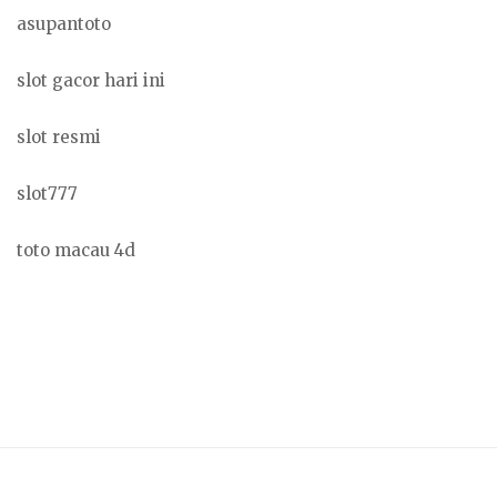
asupantoto
slot gacor hari ini
slot resmi
slot777
toto macau 4d