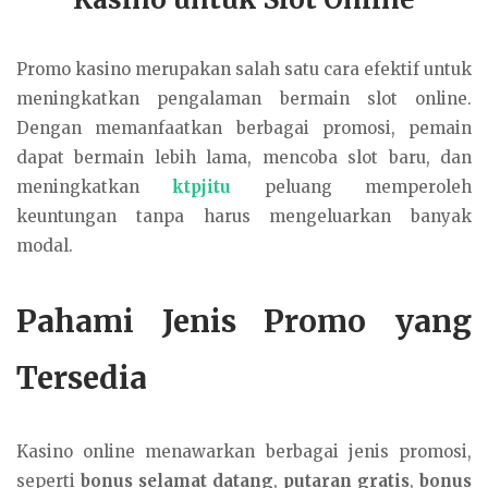
Promo kasino merupakan salah satu cara efektif untuk
meningkatkan pengalaman bermain slot online.
Dengan memanfaatkan berbagai promosi, pemain
dapat bermain lebih lama, mencoba slot baru, dan
meningkatkan
ktpjitu
peluang memperoleh
keuntungan tanpa harus mengeluarkan banyak
modal.
Pahami Jenis Promo yang
Tersedia
Kasino online menawarkan berbagai jenis promosi,
seperti
bonus selamat datang
,
putaran gratis
,
bonus