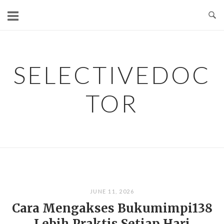
Skip
to
content
SELECTIVEDOC
TOR
JUNE 11, 2026
Cara Mengakses Bukumimpi138
Lebih Praktis Setiap Hari