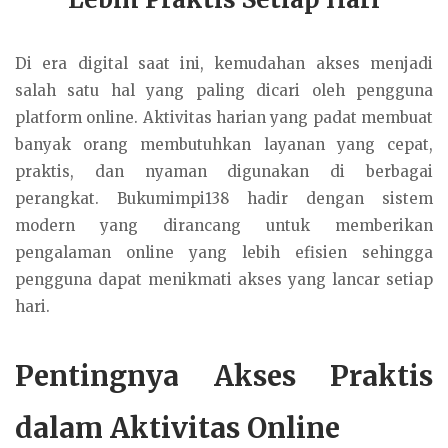
Di era digital saat ini, kemudahan akses menjadi
salah satu hal yang paling dicari oleh pengguna
platform online. Aktivitas harian yang padat membuat
banyak orang membutuhkan layanan yang cepat,
praktis, dan nyaman digunakan di berbagai
perangkat. Bukumimpi138 hadir dengan sistem
modern yang dirancang untuk memberikan
pengalaman online yang lebih efisien sehingga
pengguna dapat menikmati akses yang lancar setiap
hari.
Pentingnya Akses Praktis
dalam Aktivitas Online