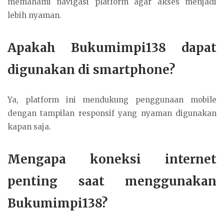
memahami navigasi platform agar akses menjadi
lebih nyaman.
Apakah Bukumimpi138 dapat
digunakan di smartphone?
Ya, platform ini mendukung penggunaan mobile
dengan tampilan responsif yang nyaman digunakan
kapan saja.
Mengapa koneksi internet
penting saat menggunakan
Bukumimpi138?