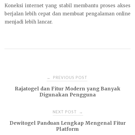
Koneksi internet yang stabil membantu proses akses
berjalan lebih cepat dan membuat pengalaman online
menjadi lebih lancar.
Post
PREVIOUS POST
←
Rajatogel dan Fitur Modern yang Banyak
navigation
Digunakan Pengguna
NEXT POST
→
Dewitogel Panduan Lengkap Mengenal Fitur
Platform