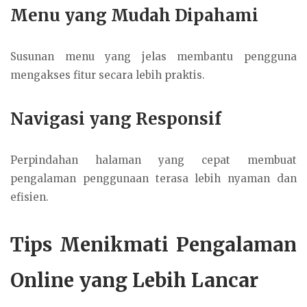
Menu yang Mudah Dipahami
Susunan menu yang jelas membantu pengguna
mengakses fitur secara lebih praktis.
Navigasi yang Responsif
Perpindahan halaman yang cepat membuat
pengalaman penggunaan terasa lebih nyaman dan
efisien.
Tips Menikmati Pengalaman
Online yang Lebih Lancar