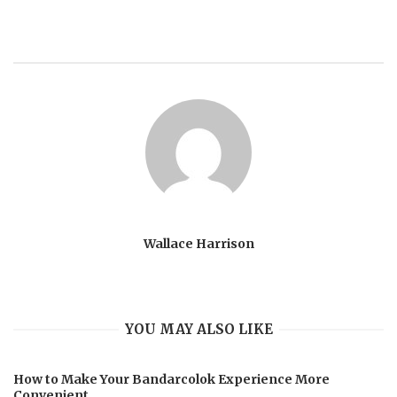
Wallace Harrison
YOU MAY ALSO LIKE
How to Make Your Bandarcolok Experience More
Convenient