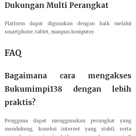
Dukungan Multi Perangkat
Platform dapat digunakan dengan baik melalui
smartphone, tablet, maupun komputer.
FAQ
Bagaimana cara mengakses
Bukumimpi138 dengan lebih
praktis?
Pengguna dapat menggunakan perangkat yang
mendukung, koneksi internet yang stabil, serta