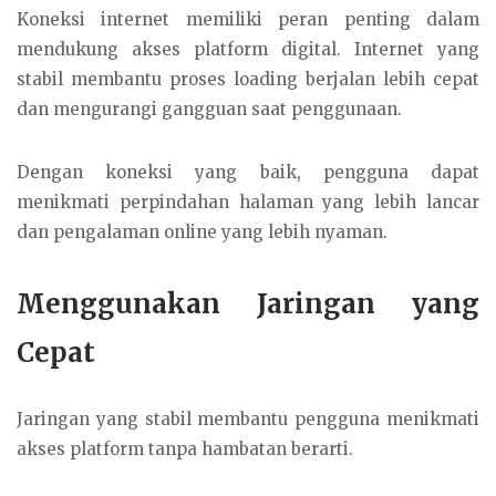
Koneksi internet memiliki peran penting dalam
mendukung akses platform digital. Internet yang
stabil membantu proses loading berjalan lebih cepat
dan mengurangi gangguan saat penggunaan.
Dengan koneksi yang baik, pengguna dapat
menikmati perpindahan halaman yang lebih lancar
dan pengalaman online yang lebih nyaman.
Menggunakan Jaringan yang
Cepat
Jaringan yang stabil membantu pengguna menikmati
akses platform tanpa hambatan berarti.