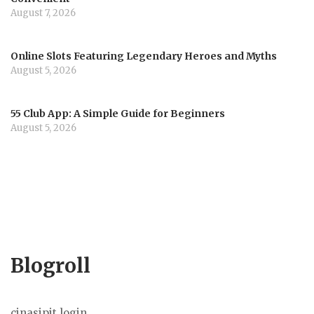
August 7, 2026
Online Slots Featuring Legendary Heroes and Myths
August 5, 2026
55 Club App: A Simple Guide for Beginners
August 5, 2026
Blogroll
cinasipit login