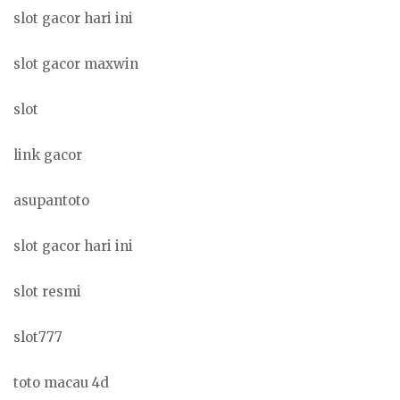
slot gacor hari ini
slot gacor maxwin
slot
link gacor
asupantoto
slot gacor hari ini
slot resmi
slot777
toto macau 4d