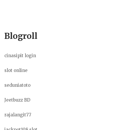
Blogroll
cinasipit login
slot online
seduniatoto
Jeetbuzz BD
rajalangit77
jackpot108 slot