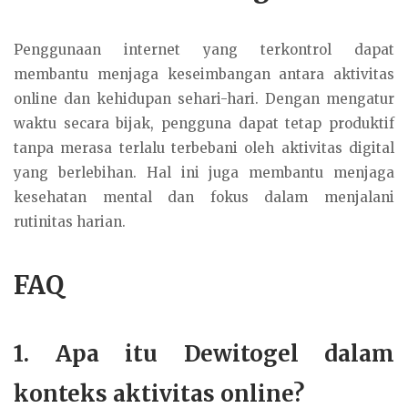
Penggunaan internet yang terkontrol dapat
membantu menjaga keseimbangan antara aktivitas
online dan kehidupan sehari-hari. Dengan mengatur
waktu secara bijak, pengguna dapat tetap produktif
tanpa merasa terlalu terbebani oleh aktivitas digital
yang berlebihan. Hal ini juga membantu menjaga
kesehatan mental dan fokus dalam menjalani
rutinitas harian.
FAQ
1. Apa itu Dewitogel dalam
konteks aktivitas online?