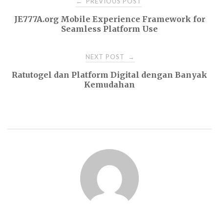
PREVIOUS POST
←
JE777A.org Mobile Experience Framework for
navigation
Seamless Platform Use
NEXT POST
→
Ratutogel dan Platform Digital dengan Banyak
Kemudahan