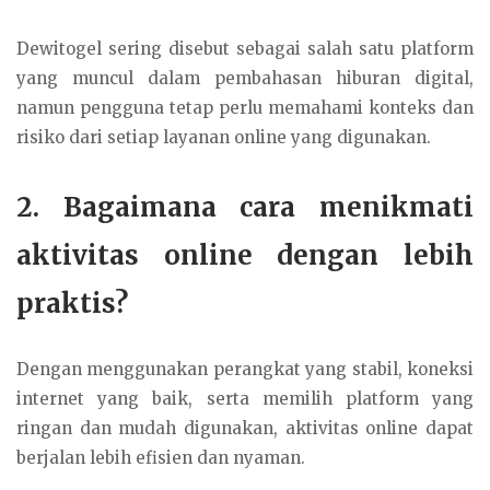
Dewitogel sering disebut sebagai salah satu platform
yang muncul dalam pembahasan hiburan digital,
namun pengguna tetap perlu memahami konteks dan
risiko dari setiap layanan online yang digunakan.
2. Bagaimana cara menikmati
aktivitas online dengan lebih
praktis?
Dengan menggunakan perangkat yang stabil, koneksi
internet yang baik, serta memilih platform yang
ringan dan mudah digunakan, aktivitas online dapat
berjalan lebih efisien dan nyaman.