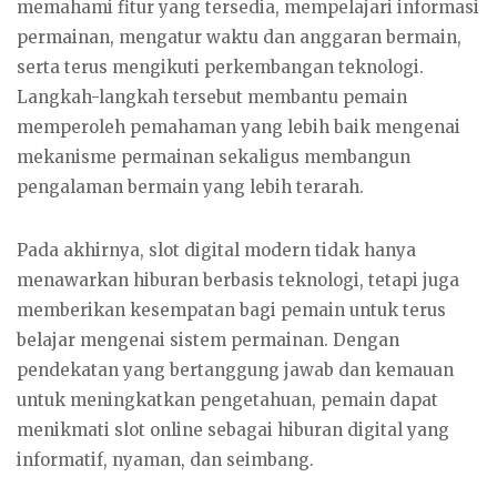
memahami fitur yang tersedia, mempelajari informasi
permainan, mengatur waktu dan anggaran bermain,
serta terus mengikuti perkembangan teknologi.
Langkah-langkah tersebut membantu pemain
memperoleh pemahaman yang lebih baik mengenai
mekanisme permainan sekaligus membangun
pengalaman bermain yang lebih terarah.
Pada akhirnya, slot digital modern tidak hanya
menawarkan hiburan berbasis teknologi, tetapi juga
memberikan kesempatan bagi pemain untuk terus
belajar mengenai sistem permainan. Dengan
pendekatan yang bertanggung jawab dan kemauan
untuk meningkatkan pengetahuan, pemain dapat
menikmati slot online sebagai hiburan digital yang
informatif, nyaman, dan seimbang.