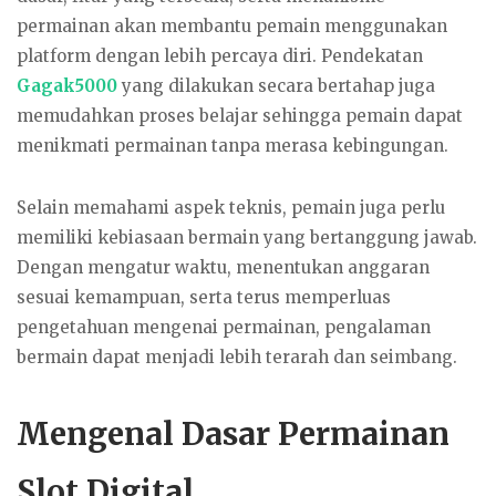
permainan akan membantu pemain menggunakan
platform dengan lebih percaya diri. Pendekatan
Gagak5000
yang dilakukan secara bertahap juga
memudahkan proses belajar sehingga pemain dapat
menikmati permainan tanpa merasa kebingungan.
Selain memahami aspek teknis, pemain juga perlu
memiliki kebiasaan bermain yang bertanggung jawab.
Dengan mengatur waktu, menentukan anggaran
sesuai kemampuan, serta terus memperluas
pengetahuan mengenai permainan, pengalaman
bermain dapat menjadi lebih terarah dan seimbang.
Mengenal Dasar Permainan
Slot Digital