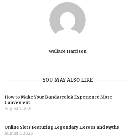
Wallace Harrison
YOU MAY ALSO LIKE
How to Make Your Bandarcolok Experience More
Convenient
August 7, 2026
Online Slots Featuring Legendary Heroes and Myths
August 5, 2026