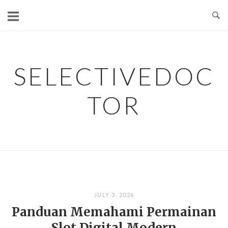
Skip
to
content
SELECTIVEDOC
TOR
JULY 3, 2026
Panduan Memahami Permainan
Slot Digital Modern