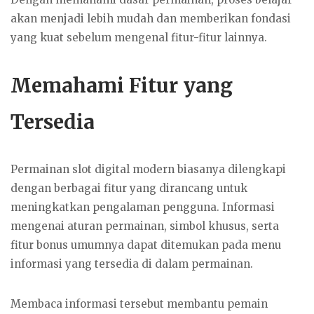
akan menjadi lebih mudah dan memberikan fondasi
yang kuat sebelum mengenal fitur-fitur lainnya.
Memahami Fitur yang
Tersedia
Permainan slot digital modern biasanya dilengkapi
dengan berbagai fitur yang dirancang untuk
meningkatkan pengalaman pengguna. Informasi
mengenai aturan permainan, simbol khusus, serta
fitur bonus umumnya dapat ditemukan pada menu
informasi yang tersedia di dalam permainan.
Membaca informasi tersebut membantu pemain