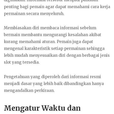
penting bagi pemain agar dapat memahami cara kerja
permainan secara menyeluruh.
Membiasakan diri membaca informasi sebelum
bermain membantu mengurangi kesalahan akibat
kurang memahami aturan. Pemain juga dapat
mengenal karakteristik setiap permainan sehingga
lebih mudah menyesuaikan diri dengan berbagai jenis
slot yang tersedia.
Pengetahuan yang diperoleh dari informasi resmi
menjadi dasar yang lebih baik dibandingkan hanya
mengandalkan perkiraan.
Mengatur Waktu dan