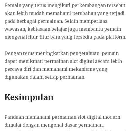
Pemain yang terus mengikuti perkembangan tersebut
akan lebih mudah memahami perubahan yang terjadi
pada berbagai permainan. Selain memperluas
wawasan, kebiasaan belajar juga membantu pemain
mengenal fitur-fitur baru yang tersedia pada platform.
Dengan terus meningkatkan pengetahuan, pemain
dapat menikmati permainan slot digital secara lebih
percaya diri dan memahami mekanisme yang
digunakan dalam setiap permainan.
Kesimpulan
Panduan memahami permainan slot digital modern
dimulai dengan mengenal dasar permainan,