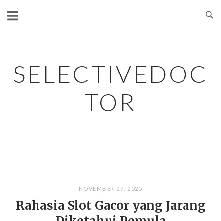
Skip
to
content
SELECTIVEDOC
TOR
NOVEMBER 27, 2025
Rahasia Slot Gacor yang Jarang
Diketahui Pemula