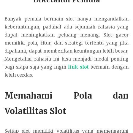
Banyak pemula bermain slot hanya mengandalkan
keberuntungan, padahal ada sejumlah rahasia yang
dapat meningkatkan peluang menang. Slot gacor
memiliki pola, fitur, dan strategi tertentu yang jika
dipahami, dapat memberikan keuntungan lebih besar.
Mengetahui rahasia ini bisa menjadi modal penting
bagi siapa saja yang ingin
link slot
bermain dengan
lebih cerdas.
Memahami Pola dan
Volatilitas Slot
Setiap slot memiliki volatilitas yang memengaruhi