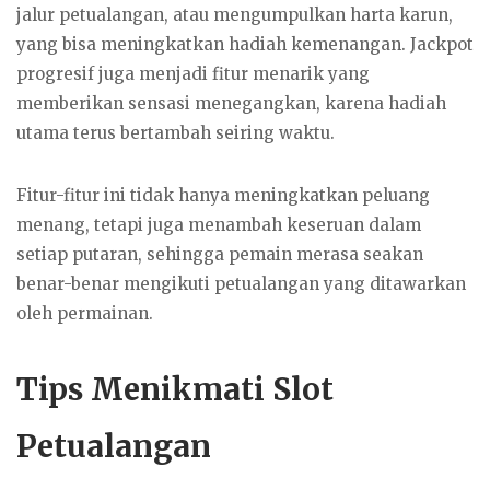
jalur petualangan, atau mengumpulkan harta karun,
yang bisa meningkatkan hadiah kemenangan. Jackpot
progresif juga menjadi fitur menarik yang
memberikan sensasi menegangkan, karena hadiah
utama terus bertambah seiring waktu.
Fitur-fitur ini tidak hanya meningkatkan peluang
menang, tetapi juga menambah keseruan dalam
setiap putaran, sehingga pemain merasa seakan
benar-benar mengikuti petualangan yang ditawarkan
oleh permainan.
Tips Menikmati Slot
Petualangan