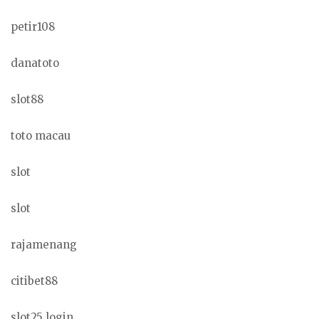
petir108
danatoto
slot88
toto macau
slot
slot
rajamenang
citibet88
slot25 login