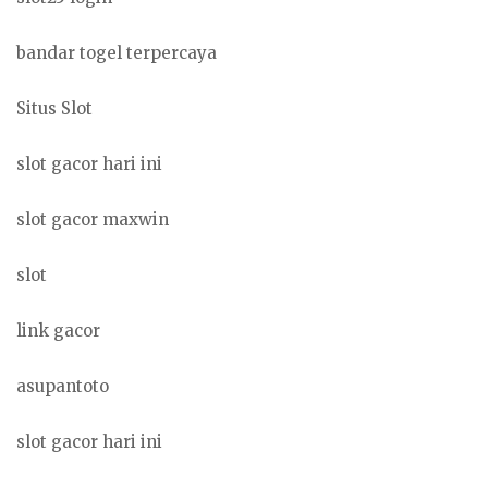
bandar togel terpercaya
Situs Slot
slot gacor hari ini
slot gacor maxwin
slot
link gacor
asupantoto
slot gacor hari ini