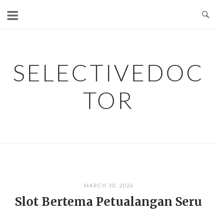
Skip
to
content
SELECTIVEDOC
TOR
MARCH 30, 2026
Slot Bertema Petualangan Seru