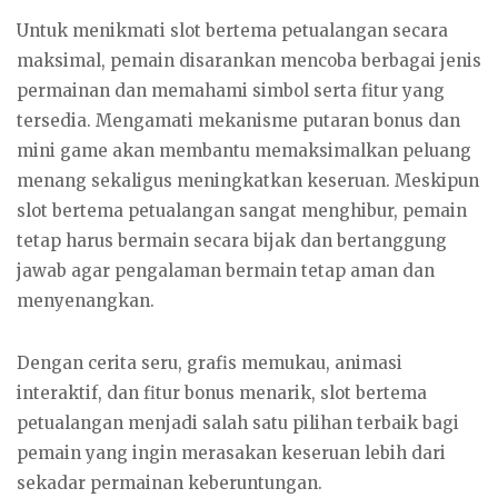
Untuk menikmati slot bertema petualangan secara
maksimal, pemain disarankan mencoba berbagai jenis
permainan dan memahami simbol serta fitur yang
tersedia. Mengamati mekanisme putaran bonus dan
mini game akan membantu memaksimalkan peluang
menang sekaligus meningkatkan keseruan. Meskipun
slot bertema petualangan sangat menghibur, pemain
tetap harus bermain secara bijak dan bertanggung
jawab agar pengalaman bermain tetap aman dan
menyenangkan.
Dengan cerita seru, grafis memukau, animasi
interaktif, dan fitur bonus menarik, slot bertema
petualangan menjadi salah satu pilihan terbaik bagi
pemain yang ingin merasakan keseruan lebih dari
sekadar permainan keberuntungan.