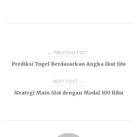
Post
PREVIOUS POST
←
Prediksi Togel Berdasarkan Angka Ikut Jitu
navigation
NEXT POST
→
Strategi Main Slot dengan Modal 100 Ribu