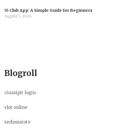
55 Club App: A Simple Guide for Beginners
August 5, 2026
Blogroll
cinasipit login
slot online
seduniatoto